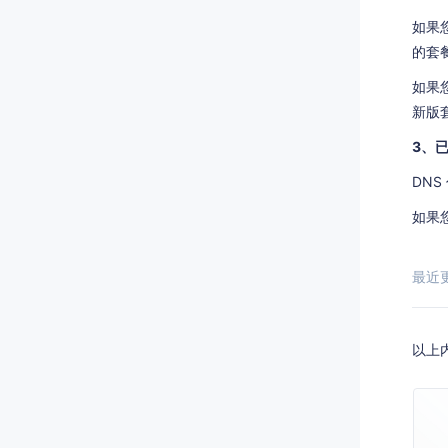
如果
的套
如果
新版
3、
DN
如果
最近更新
以上