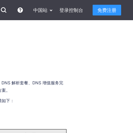
中国站
登录控制台
免费注册
针对 DNS 解析套餐、DNS 增值服务完
方案。
情如下：