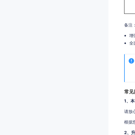
备注
增
全
常见
1、
请放
根据
2、