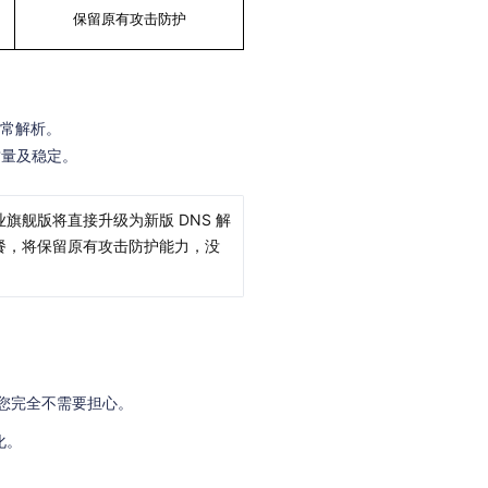
保留原有攻击防护
正常解析。
质量及稳定。
舰版将直接升级为新版 DNS 解
餐，将保留原有攻击防护能力，没
，您完全不需要担心。
化。