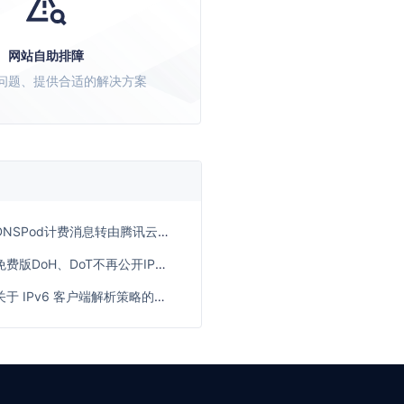
网站自助排障
问题、提供合适的解决方案
DNSPod计费消息转由腾讯云计费侧统一发送
免费版DoH、DoT不再公开IP接入的公告
关于 IPv6 客户端解析策略的变更说明