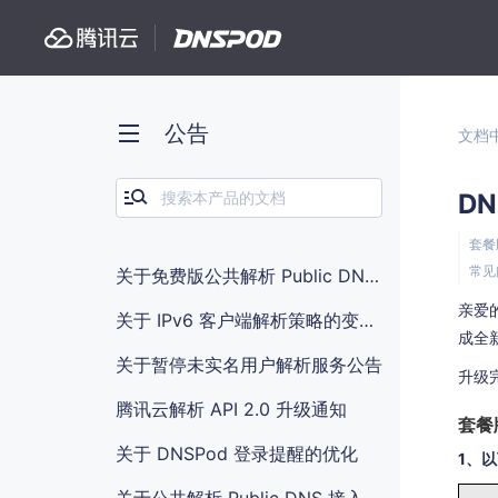
公告
文档
D
‌‌套
‌‌常
关于免费版公共解析 Public DNS 部分线路访问失败的公告
亲爱的
关于 IPv6 客户端解析策略的变更说明
成全
关于暂停未实名用户解析服务公告
升级
腾讯云解析 API 2.0 升级通知
套餐
关于 DNSPod 登录提醒的优化
1、