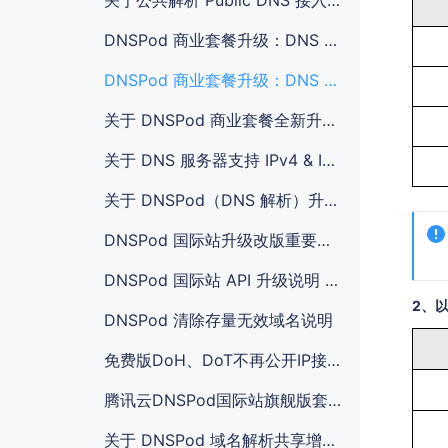
关于公共解析 Public DNS 接入 CAM 访问管理变更通知
DNSPod 商业套餐升级：DNS 增值服务
DNSPod 商业套餐升级：DNS 解析套餐
关于 DNSPod 商业套餐全新升级的通知
关于 DNS 服务器支持 IPv4 & IPv6 双栈的通知
关于 DNSPod（DNS 解析）升级解析线路的通知
DNSPod 国际站升级改版重要通知 DNSPod Global Upgrade Notification
DNSPod 国际站 API 升级说明 DNSPod Global API Upgrade Instructions
2、
DNSPod 清除存量无效域名说明
免费版DoH、DoT不再公开IP接入的公告
腾讯云DNSPod国际站旗舰版套餐价格调整通知
关于 DNSPod 域名解析共享增加强制 MFA 校验的通知