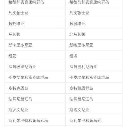
赫德和麦克唐纳群岛
赫德岛和麦克唐纳群岛
列支顿士登
列支敦士登
拉托维亚
拉脱维亚
马其顿
北马其顿
新卡里多尼亚
新喀里多尼亚
纽爱
纽埃
法属玻里尼西亚
法属波利尼西亚
圣皮艾尔和密克隆群岛
圣皮埃尔和密克隆群岛
皮特克恩岛
皮特凯恩群岛
法属尼留旺岛
法属留尼汪岛
斯罗文尼亚
斯洛文尼亚
斯瓦尔巴特和扬马延岛
斯瓦尔巴和扬马延