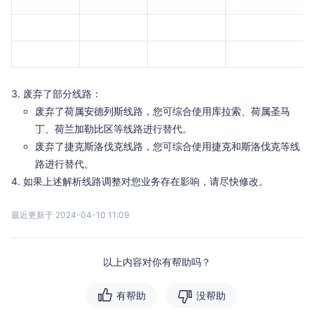
废弃了部分线路：
废弃了
线路，您可综合使用
、
荷属安德列斯
库拉索
荷属圣马
、
等线路进行替代。
丁
荷兰加勒比区
废弃了
线路，您可综合使用
和
等线
捷克斯洛伐克
捷克
斯洛伐克
路进行替代。
如果上述解析线路调整对您业务存在影响，请尽快修改。
最近更新于 2024-04-10 11:09
以上内容对你有帮助吗？
有帮助
没帮助