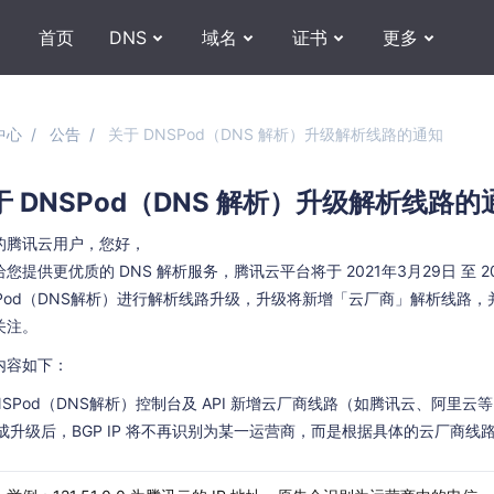
首页
DNS
域名
证书
更多
中心
公告
关于 DNSPod（DNS 解析）升级解析线路的通知
于 DNSPod（DNS 解析）升级解析线路的
的腾讯云用户，您好，
您提供更优质的 DNS 解析服务，腾讯云平台将于 2021年3月29日 至 20
SPod（DNS解析）进行解析线路升级，升级将新增「云厂商」解析线路
关注。
内容如下：
NSPod（DNS解析）控制台及 API 新增云厂商线路（如腾讯云、阿里云
成升级后，BGP IP 将不再识别为某一运营商，而是根据具体的云厂商线