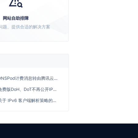
网站自助排障
问题、提供合适的解决方案
DNSPod计费消息转由腾讯云计费侧统一发送
免费版DoH、DoT不再公开IP接入的公告
关于 IPv6 客户端解析策略的变更说明