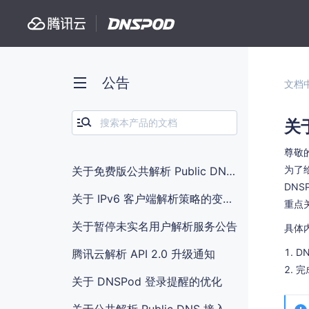
公告
文档
关
尊敬
为了给
关于免费版公共解析 Public DNS 部分海外线路访问失败的公告
DN
关于 IPv6 客户端解析策略的变更说明
重点
关于暂停未实名用户解析服务公告
具体
D
腾讯云解析 API 2.0 升级通知
完
关于 DNSPod 登录提醒的优化