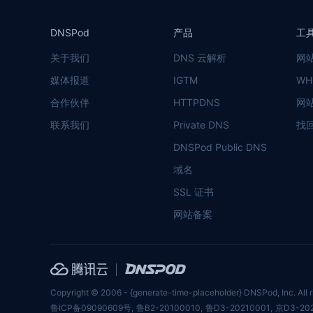
DNSPod
产品
工
关于我们
DNS 云解析
网
媒体报道
IGTM
WH
合作伙伴
HTTPDNS
网
联系我们
Private DNS
找
DNSPod Public DNS
域名
SSL 证书
网站备案
Copyright © 2006 - {generate-time-placeholder} DNSPod, Inc. All r
鲁ICP备09090609号
,
鲁B2-20100010
,
鲁D3-20210001
,
京D3-20