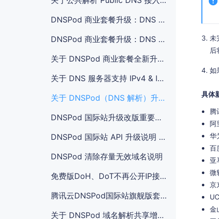
关于公共解析 Public DNS 接入 CAM 访问管理变更通知
DNSPod 商业套餐升级：DNS 增值服务
未
DNSPod 商业套餐升级：DNS 解析套餐
后
关于 DNSPod 商业套餐全新升级的通知
如
关于 DNS 服务器支持 IPv4 & IPv6 双栈的通知
具体
关于 DNSPod（DNS 解析）升级解析线路的通知
腾
DNSPod 国际站升级改版重要通知 DNSPod Global Upgrade Notification
阿
华
DNSPod 国际站 API 升级说明 DNSPod Global API Upgrade Instructions
百
DNSPod 清除存量无效域名说明
亚
微软
免费版DoH、DoT不再公开IP接入的公告
京
腾讯云DNSPod国际站旗舰版套餐价格调整通知
UC
金
关于 DNSPod 域名解析共享增加强制 MFA 校验的通知