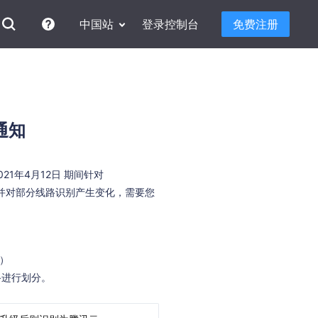
中国站
登录控制台
免费注册
通知
21年4月12日 期间针对
，并对部分线路识别产生变化，需要您
等）
路进行划分。