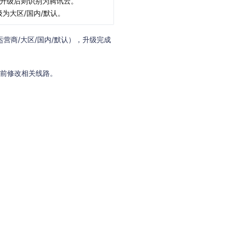
电信，升级后则识别为腾讯云。
为大区/国内/默认。
营商/大区/国内/默认），升级完成
提前修改相关线路。