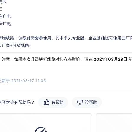
易云
云
东广电
庆广电
新增线路，仅限付费套餐使用。其中个人专业版、企业基础版可使用云厂
云厂商+分省线路。
注意：如果本次升级解析线路对您存在影响，请在
2021年03月29日
前
于 2021-03-17 12:05
内容对你有帮助吗？
有帮助
没帮助