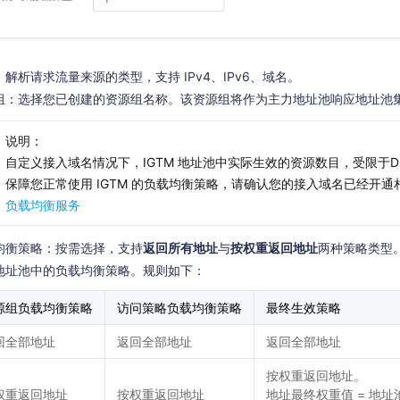
解析请求流量来源的类型，支持 IPv4、IPv6、域名。
组：选择您已创建的资源组名称。该资源组将作为主力地址池响应地址池
说明：
自定义接入域名情况下，IGTM 地址池中实际生效的资源数目，受限于D
保障您正常使用 IGTM 的负载均衡策略，请确认您的接入域名已经开通相
负载均衡服务
均衡策略：按需选择，支持
返回所有地址
与
按权重返回地址
两种策略类型
地址池中的负载均衡策略。规则如下：
源组负载均衡策略
访问策略负载均衡策略
最终生效策略
回全部地址
返回全部地址
返回全部地址
按权重返回地址。
权重返回地址
按权重返回地址
地址最终权重值 = 地址