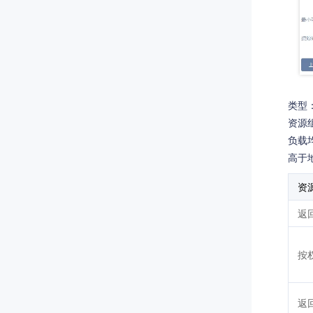
类型：
资源
负载
高于
资
返
按
返