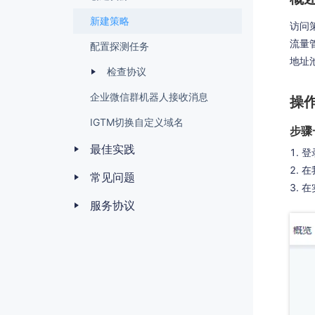
新建策略
访问
流量
配置探测任务
地址
检查协议
企业微信群机器人接收消息
操
IGTM切换自定义域名
步骤
最佳实践
登
在
常见问题
在
服务协议