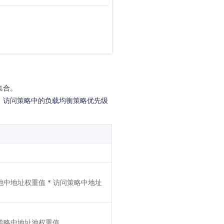
集合。
。访问策略中的负载均衡策略优先级
池中地址权重值 * 访问策略中地址
问策略中地址池权重值