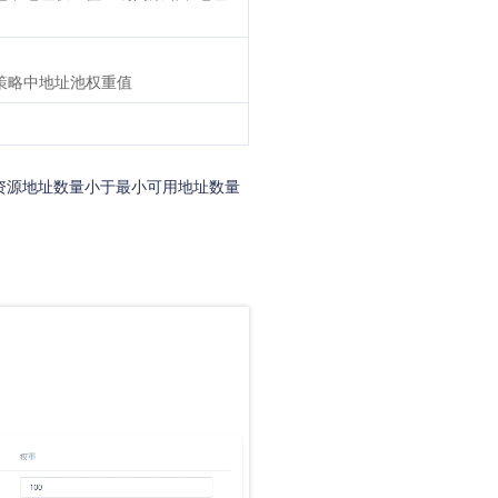
问策略中地址池权重值
资源地址数量小于最小可用地址数量