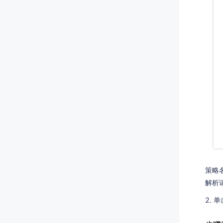
策略
解析
单