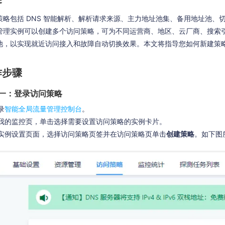
策略包括 DNS 智能解析、解析请求来源、主力地址池集、备用地址池、
管理实例可以创建多个访问策略，可为不同运营商、地区、云厂商、搜索
池，以实现就近访问接入和故障自动切换效果。本文将指导您如何新建策
作步骤
一：登录访问策略
录
智能全局流量管理控制台
。
我的监控页，单击选择需要设置访问策略的实例卡片。
实例设置页面，选择访问策略页签并在访问策略页单击
创建策略
。如下图