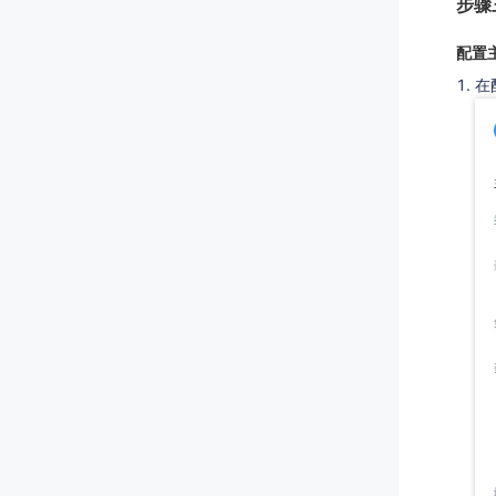
步骤
配置
在