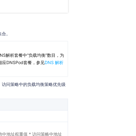
集合。
NS解析套餐中“负载均衡”数目，为
应DNSPod套餐，参见
DNS 解析
。访问策略中的负载均衡策略优先级
池中地址权重值 * 访问策略中地址