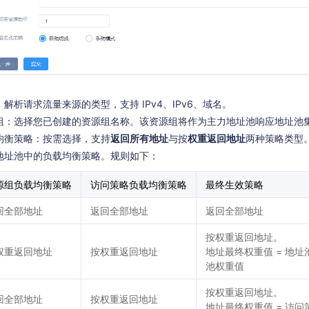
解析请求流量来源的类型，支持 IPv4、IPv6、域名。
组：选择您已创建的资源组名称。该资源组将作为主力地址池响应地址池
均衡策略：按需选择，支持
返回所有地址
与按
权重返回地址
两种策略类型
地址池中的负载均衡策略。规则如下：
源组负载均衡策略
访问策略负载均衡策略
最终生效策略
回全部地址
返回全部地址
返回全部地址
按权重返回地址。
权重返回地址
按权重返回地址
地址最终权重值 = 地址
池权重值
按权重返回地址。
回全部地址
按权重返回地址
地址最终权重值 = 访