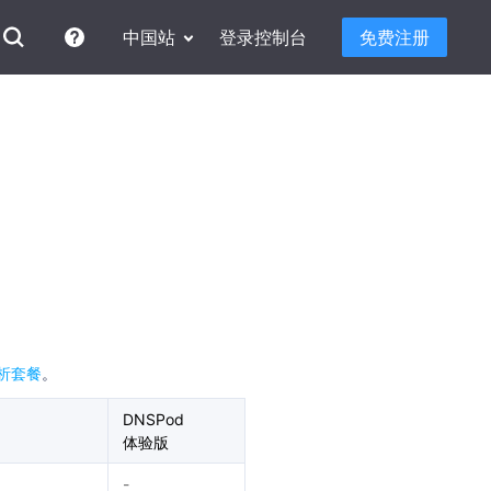
中国站
登录控制台
免费注册
解析套餐
。
DNSPod
体验版
-