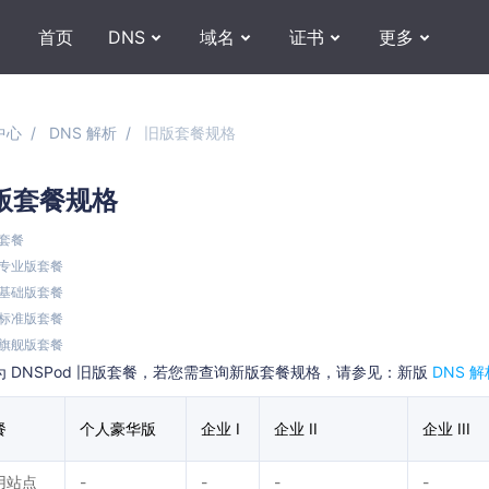
首页
DNS
域名
证书
更多
中心
DNS 解析
旧版套餐规格
版套餐规格
套餐
专业版套餐
基础版套餐
标准版套餐
旗舰版套餐
为 DNSPod 旧版套餐，若您需查询新版套餐规格，请参见：新版
DNS 
餐
个人豪华版
企业 I
企业 II
企业 III
用站点
-
-
-
-