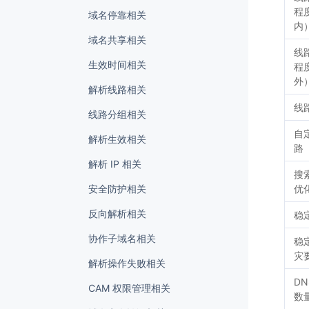
程
域名停靠相关
内
域名共享相关
线
生效时间相关
程
外
解析线路相关
线
线路分组相关
自
解析生效相关
路
解析 IP 相关
搜
安全防护相关
优
反向解析相关
稳
协作子域名相关
稳
灾
解析操作失败相关
DN
CAM 权限管理相关
数