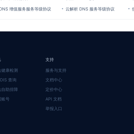
DNS 增值服务服务等级协议
云解析 DNS 服务等级协议
具
支持
站健康检测
服务与支持
OIS 查询
文档中心
站自助排障
定价中心
回账号
API 文档
举报入口