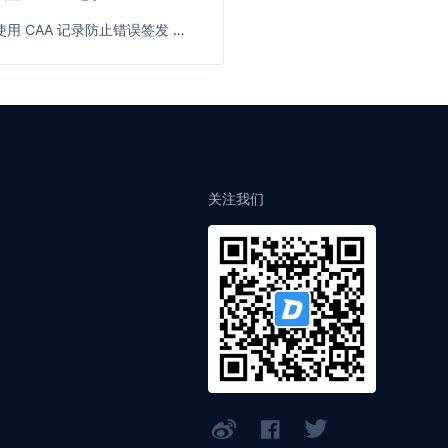
使用 CAA 记录防止错误签发 SSL 证书
关注我们