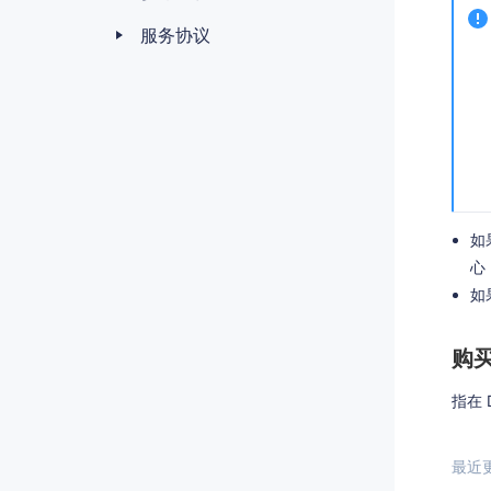
服务协议
如
心
如
购买
指在 
最近更新