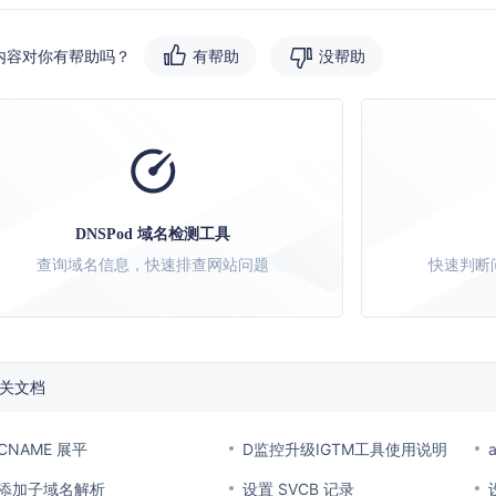
内容对你有帮助吗？
有帮助
没帮助
DNSPod 域名检测工具
查询域名信息，快速排查网站问题
快速判断
关文档
CNAME 展平
D监控升级IGTM工具使用说明
添加子域名解析
设置 SVCB 记录