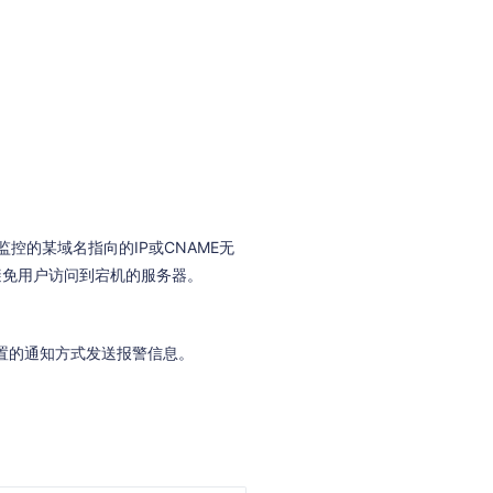
监控的某域名指向的IP或CNAME无
避免用户访问到宕机的服务器。
配置的通知方式发送报警信息。