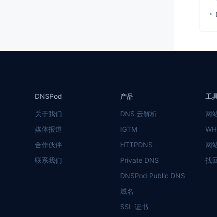
DNSPod
产品
工
关于我们
DNS 云解析
网
媒体报道
IGTM
WH
合作伙伴
HTTPDNS
网
联系我们
Private DNS
找
DNSPod Public DNS
域名
SSL 证书