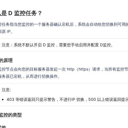
是 D 监控任务？
监控任务指当您监控的一个服务器确认宕机后，系统会自动给您切换到可用
原 IP。
注意：系统不默认开启 D 监控，需要您手动启用并配置 D监控。
的原理
监控节点会向您的目标服务器发起一次 http（https）请求，当所有监
服务器已宕机，从而进行切换操作。
注意:
403 等错误返回只提示警告，不进行IP 切换，500 以上错误返回
监控的类型
监控