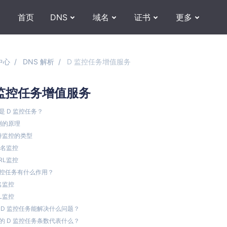
首页
DNS
域名
证书
更多
中心
DNS 解析
D 监控任务增值服务
 监控任务增值服务
是 D 监控任务？
测的原理
持监控的类型
名监控
RL监控
监控任务有什么作用？
名监控
L监控
 D 监控任务能解决什么问题？
的 D 监控任务条数代表什么？