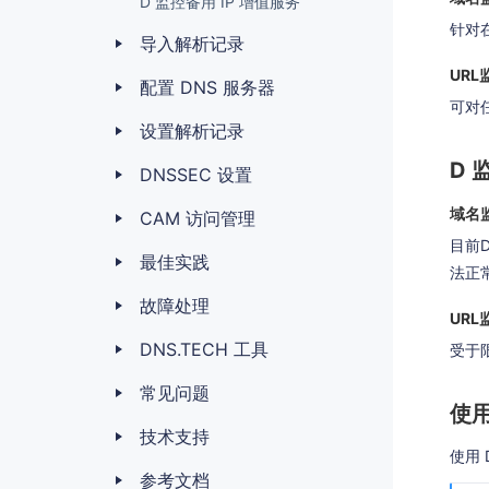
D 监控备用 IP 增值服务
针对
导入解析记录
URL
配置 DNS 服务器
可对任
设置解析记录
D
DNSSEC 设置
域名
CAM 访问管理
目前
最佳实践
法正
故障处理
URL
DNS.TECH 工具
受于
常见问题
使用
技术支持
使用
参考文档