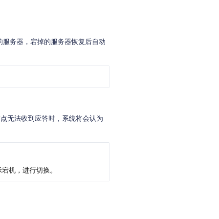
的服务器，宕掉的服务器恢复后自动
控节点无法收到应答时，系统将会认为
提示宕机，进行切换。