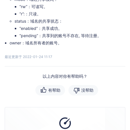
“rw”：可读写。
“r”:：只读。
status：域名的共享状态：
“enabled”：共享成功。
“pending”：共享到的账号不存在, 等待注册。
owner：域名所有者的账号。
最近更新于 2022-01-24 11:17
以上内容对你有帮助吗？
有帮助
没帮助