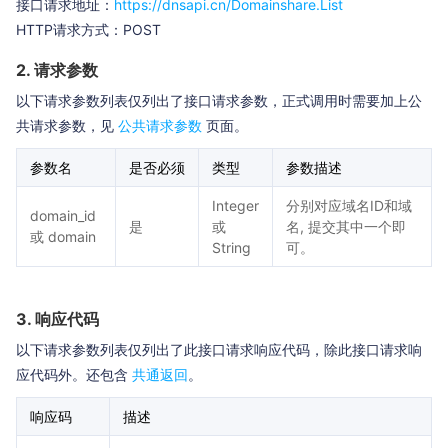
接口请求地址：
https://dnsapi.cn/Domainshare.List
HTTP请求方式：POST
2. 请求参数
以下请求参数列表仅列出了接口请求参数，正式调用时需要加上公
共请求参数，见
公共请求参数
页面。
参数名
是否必须
类型
参数描述
Integer
分别对应域名ID和域
domain_id
是
或
名, 提交其中一个即
或 domain
String
可。
3. 响应代码
以下请求参数列表仅列出了此接口请求响应代码，除此接口请求响
应代码外。还包含
共通返回
。
响应码
描述