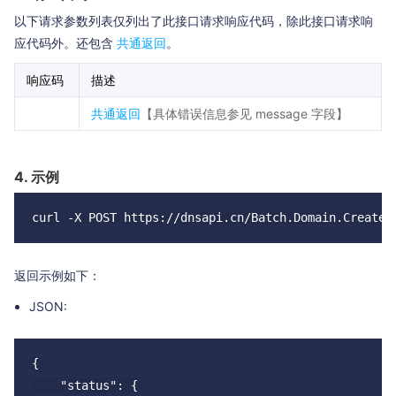
以下请求参数列表仅列出了此接口请求响应代码，除此接口请求响
应代码外。还包含
共通返回
。
响应码
描述
共通返回
【具体错误信息参见 message 字段】
4. 示例
返回示例如下：
JSON:
{

    "status": {
