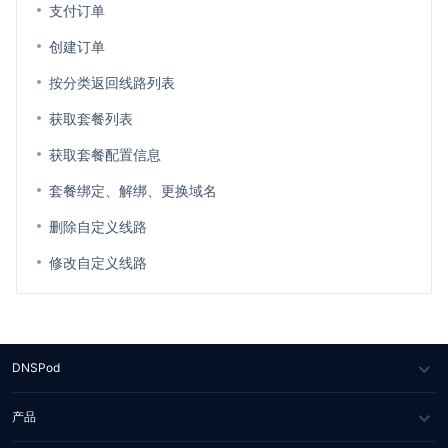
支付订单
创建订单
按分类返回线路列表
获取套餐列表
获取套餐配置信息
套餐绑定、解绑、更换域名
删除自定义线路
修改自定义线路
DNSPod
关于我们
产品